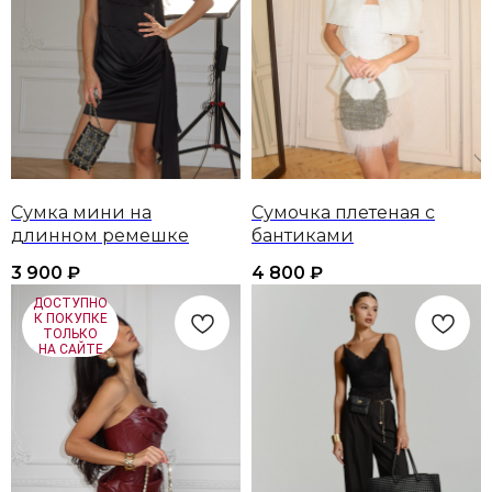
Сумка мини на
Сумочка плетеная с
длинном ремешке
бантиками
3 900
₽
4 800
₽
ДОСТУПНО
К ПОКУПКЕ
ТОЛЬКО
НА САЙТЕ