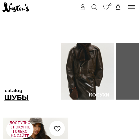
0
catalog.
КОСУХИ
ДУБЛЁНКИ
ШУБЫ
ДОСТУПНО
К ПОКУПКЕ
ТОЛЬКО
НА САЙТЕ