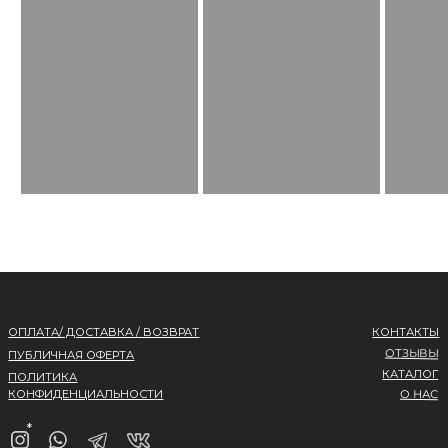
* Meta запрещена
на территории России
Все права защищены.
Разработка сайта