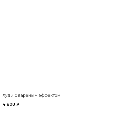
Худи с вареным эффектом
4 800
₽