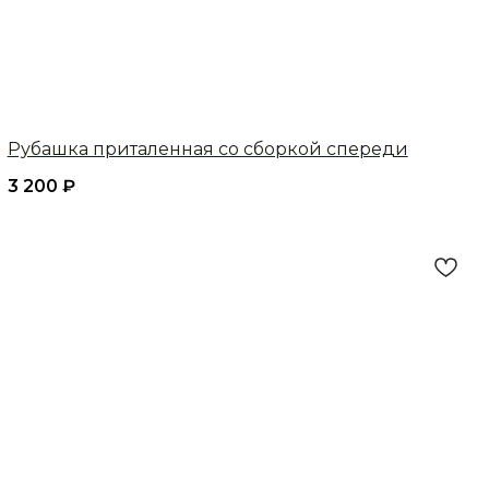
Рубашка приталенная со сборкой спереди
3 200
₽