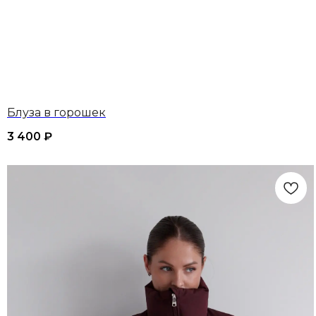
Блуза в горошек
3 400
₽