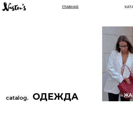
ГЛАВНАЯ
КАТАЛОГ
ОДЕЖДА
ЖАКЕТЫ
catalog.