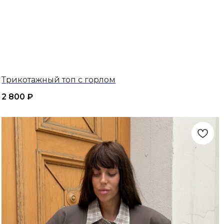
Трикотажный топ с горлом
2 800
₽