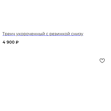
Тренч укороченный с резинкой снизу
4 900
₽