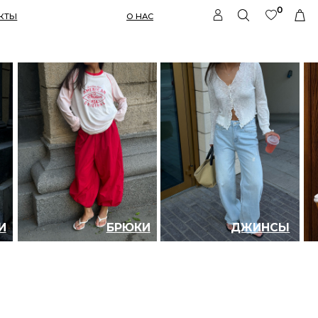
0
О НАС
БРЮКИ
ДЖИНСЫ
ШОРТ