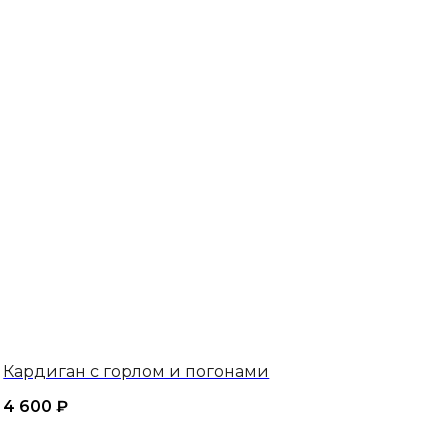
Кардиган с горлом и погонами
4 600
₽