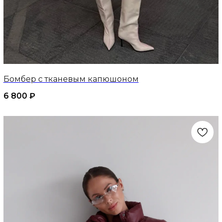
Бомбер с тканевым капюшоном
6 800
₽