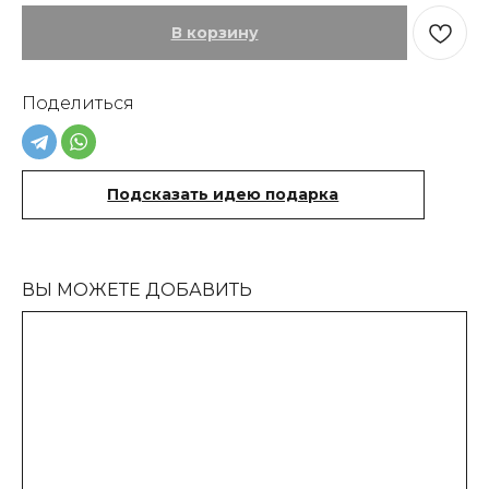
В корзину
Поделиться
Подсказать идею подарка
ВЫ МОЖЕТЕ ДОБАВИТЬ