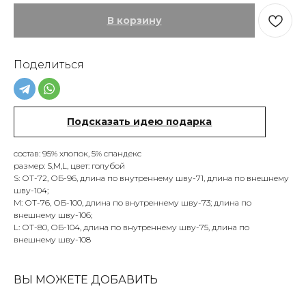
В корзину
Поделиться
Подсказать идею подарка
состав: 95% хлопок, 5% спандекс
размер: S,M,L, цвет: голубой
S: ОТ-72, ОБ-96, длина по внутреннему шву-71, длина по внешнему
шву-104;
M: ОТ-76, ОБ-100, длина по внутреннему шву-73; длина по
внешнему шву-106;
L: ОТ-80, ОБ-104, длина по внутреннему шву-75, длина по
внешнему шву-108
ВЫ МОЖЕТЕ ДОБАВИТЬ