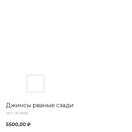
Джинсы рваные сзади
SKU:
06-8668
5500,00
₽