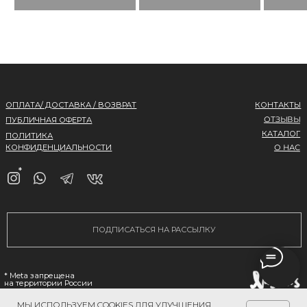
МЫ ИСПОЛЬЗУЕМ COOKIES ДЛЯ УЛУЧШЕНИЯ