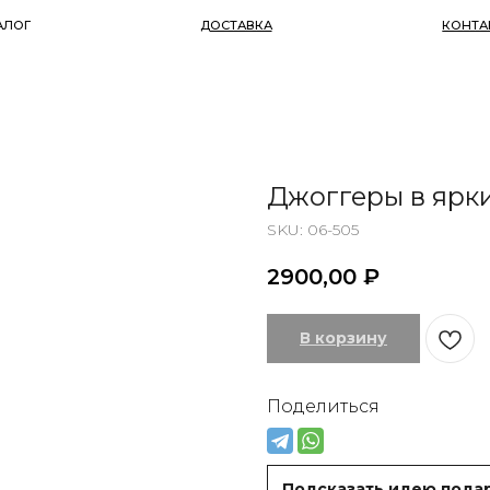
ДОСТАВКА
КОНТАКТЫ
Джоггеры в ярк
SKU:
06-505
2900,00
₽
В корзину
Поделиться
Подсказать идею пода