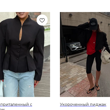
 приталенный с
Укороченный пиджак
ом