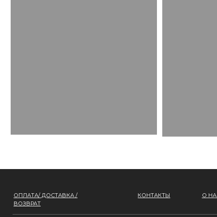
ОПЛАТА/ ДОСТАВКА /
КОНТАКТЫ
О НАС
ВОЗВРАТ
Все права защищены.