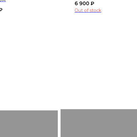
6 900
₽
₽
Out of stock