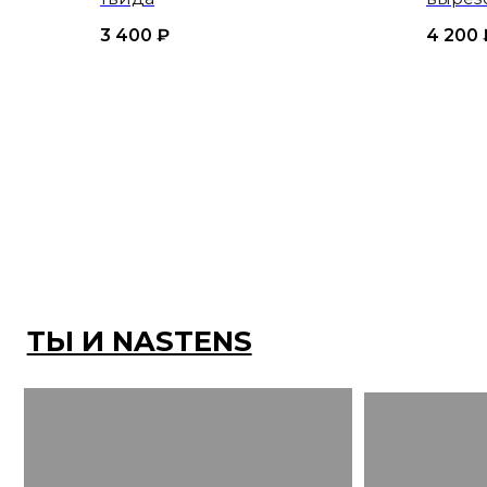
3 400
₽
4 200
ТЫ И NASTENS